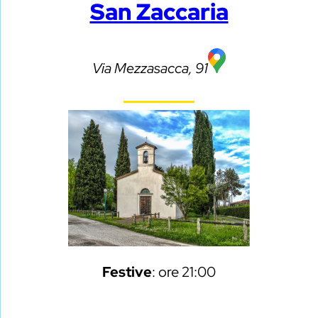
San Zaccaria
Via Mezzasacca, 91
Festive
: ore 21:00