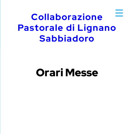
Vai
Collaborazione
al
Pastorale di Lignano
contenuto
Sabbiadoro
Orari Messe